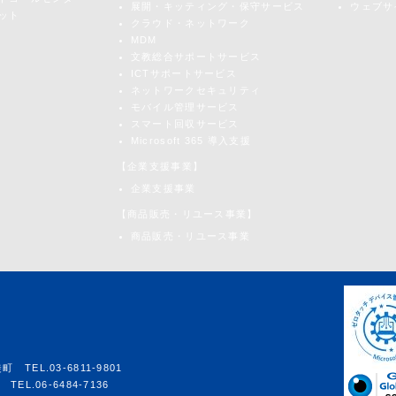
展開・キッティング・保守サービス
ウェブサ
ット
クラウド・ネットワーク
MDM
文教総合サポートサービス
ICTサポートサービス
ネットワークセキュリティ
モバイル管理サービス
スマート回収サービス
Microsoft 365 導入支援
【企業支援事業】
企業支援事業
【商品販売・リユース事業】
商品販売・リユース事業
EL.03-6811-9801
L.06-6484-7136