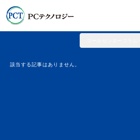
PCテクノロジー株式会社
>
コールセンターコラム
>
オペレ
コールセンターコラム
該当する記事はありません。