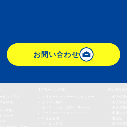
お問い合わせ
ス
【ITサービス事業】
個人情報保
ービスを探す
ソリューションサービスメニュー
個人情報
ス全体像
インフラ構築
個人情報
キッティング（LCM）サービス
個人情報
ター事業】
セキュリティソリューション
開示など
センター
IT資産管理
委任状
ィス
ウィルス対策
個人情報
ドコールセンター