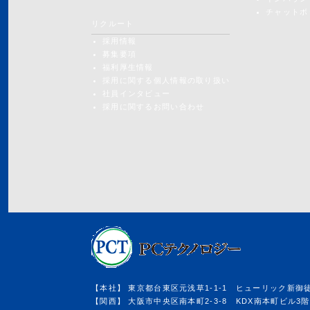
チャットボ
リクルート
採用情報
募集要項
福利厚生情報
採用に関する個人情報の取り扱い
社員インタビュー
採用に関するお問い合わせ
【本社】 東京都台東区元浅草1-1-1 ヒューリック新御徒町 T
【関西】 大阪市中央区南本町2-3-8 KDX南本町ビル3階 TE