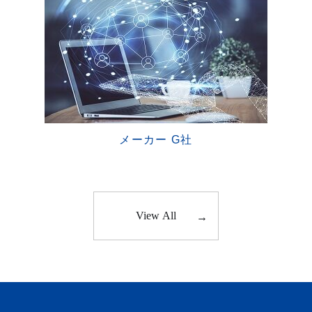
メーカー G社
View All