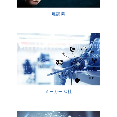
建設業
メーカー O社