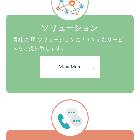
ソリューション
貴社の IT ソリューションに「＋α 」なサービ
スをご提供致します。
View More