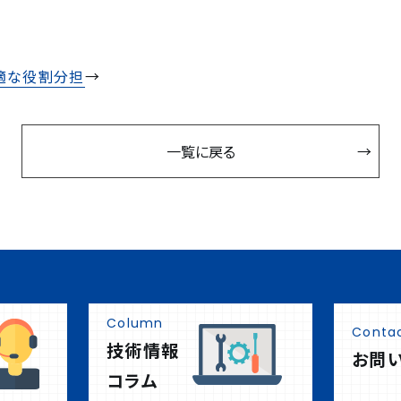
適な役割分担
→
一覧に戻る
Column
Conta
技術情報
お問
コラム