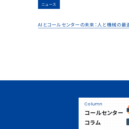
ニュース
AIとコールセンターの未来：人と機械の最
Column
コールセンター
コラム