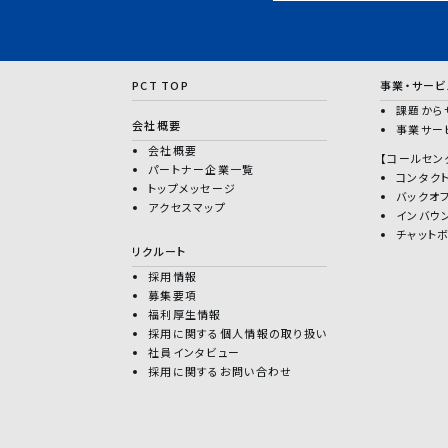
PCT TOP
事業・サービ
課題から
会社概要
事業サー
会社概要
【コールセン
パートナー企業一覧
コンタク
トップメッセージ
バックオ
アクセスマップ
インバウ
チャット
リクルート
採用情報
募集要項
福利厚生情報
採用に関する個人情報の取り扱い
社員インタビュー
採用に関するお問い合わせ