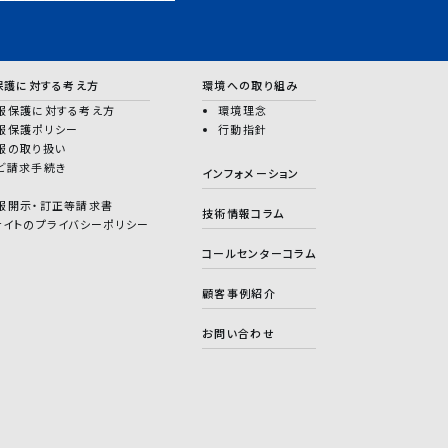
保護に対する考え方
環境への取り組み
報保護に対する考え方
環境理念
報保護ポリシー
行動指針
報の取り扱い
ど請求手続き
インフォメーション
報開示・訂正等請求書
技術情報コラム
サイトのプライバシーポリシー
コールセンターコラム
顧客事例紹介
お問い合わせ