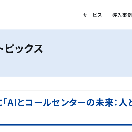
サービス
導入事
トピックス
「AIとコールセンターの未来：