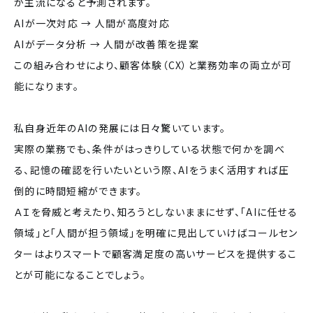
が主流になると予測されます。
AIが一次対応 → 人間が高度対応
AIがデータ分析 → 人間が改善策を提案
この組み合わせにより、顧客体験（CX）と業務効率の両立が可
能になります。
私自身近年のAIの発展には日々驚いています。
実際の業務でも、条件がはっきりしている状態で何かを調べ
る、記憶の確認を行いたいという際、AIをうまく活用すれば圧
倒的に時間短縮ができます。
ＡＩを脅威と考えたり、知ろうとしないままにせず、「AIに任せる
領域」と「人間が担う領域」を明確に見出していけばコールセン
ターはよりスマートで顧客満足度の高いサービスを提供するこ
とが可能になることでしょう。