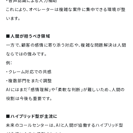
・音声認識による入力補助
これにより、オペレーターは複雑な案件に集中できる環境が整
います。
■人間が担うべき領域
一方で、顧客の感情に寄り添う対応や、複雑な問題解決は人間
ならではの強みです。
例：
・クレーム対応での共感
・複数部門をまたぐ調整
AIにはまだ「感情理解」や「柔軟な判断」が難しいため、人間の
役割は今後も重要です。
■ハイブリッド型が主流に
未来のコールセンターは、AIと人間が協働するハイブリッド型