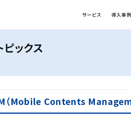
サービス
導入事
トピックス
obile Contents Manag