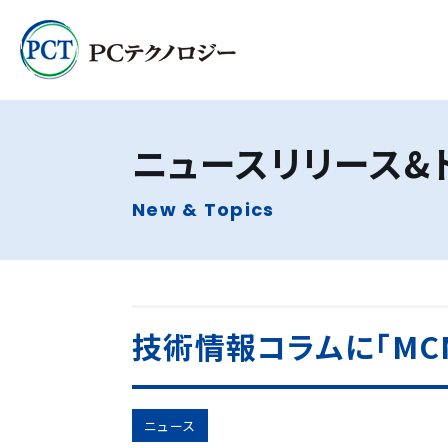
ニュースリリース
&
New & Topics
技術情報コラムに「MCM（M
ニュース