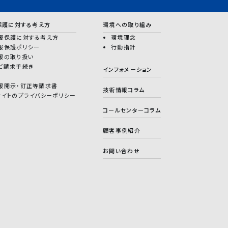
保護に対する考え方
環境への取り組み
報保護に対する考え方
環境理念
報保護ポリシー
行動指針
報の取り扱い
ど請求手続き
インフォメーション
報開示・訂正等請求書
技術情報コラム
サイトのプライバシーポリシー
コールセンターコラム
顧客事例紹介
お問い合わせ