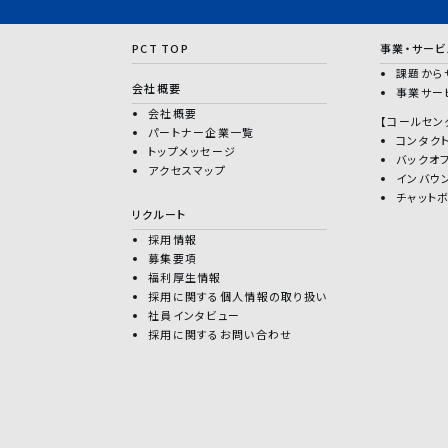
PCT TOP
事業・サービ
課題から
会社概要
事業サー
会社概要
【コールセン
パートナー企業一覧
コンタク
トップメッセージ
バックオ
アクセスマップ
インバウ
チャット
リクルート
採用情報
募集要項
福利厚生情報
採用に関する個人情報の取り扱い
社員インタビュー
採用に関するお問い合わせ