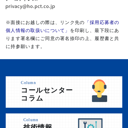
※面接にお越しの際は、リンク先の
「採用応募者の
個人情報の取扱いについて」
を印刷し、最下段にあ
ります署名欄にご同意の署名捺印の上、履歴書と共
に持参願います。
Column
コールセンター
コラム
Column
技術情報