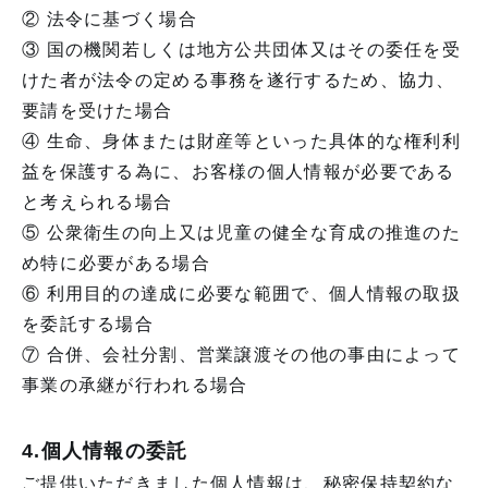
② 法令に基づく場合
③ 国の機関若しくは地方公共団体又はその委任を受
けた者が法令の定める事務を遂行するため、協力、
要請を受けた場合
④ 生命、身体または財産等といった具体的な権利利
益を保護する為に、お客様の個人情報が必要である
と考えられる場合
⑤ 公衆衛生の向上又は児童の健全な育成の推進のた
め特に必要がある場合
⑥ 利用目的の達成に必要な範囲で、個人情報の取扱
を委託する場合
⑦ 合併、会社分割、営業譲渡その他の事由によって
事業の承継が行われる場合
4.個人情報の委託
ご提供いただきました個人情報は、秘密保持契約な