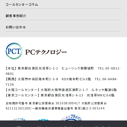
コールセンターコラム
顧客事例紹介
お問い合わせ
【本社】 東京都台東区元浅草1-1-1 ヒューリック新御徒町 TEL.03-6811-
9801
【関西】 大阪市中央区南本町2-3-8 KDX南本町ビル3階 TEL.06-6484-
7136
【大阪コールセンター】 大阪府大阪市浪速区湊町2-1-7 ルネッサ難波6階
【東京コールセンター】 東京都台東区元浅草1-6-13 元浅草MNビル6階
古物商許可番号 東京都公安委員会 301038300417 大阪府公安委員会
621121502200/一般労働者派遣事業届出番号 東京(般)13-305144