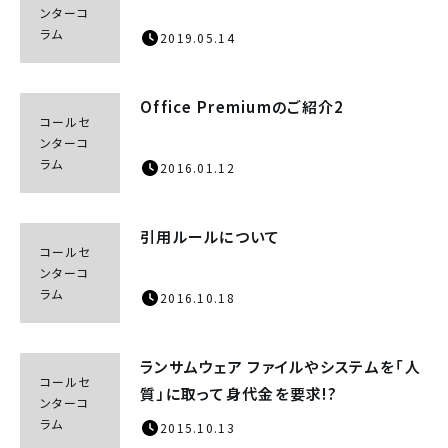
ンターコ
ラム
2019.05.14
Office Premiumのご紹介2
コールセ
ンターコ
ラム
2016.01.12
引用ルールについて
コールセ
ンターコ
ラム
2016.10.18
ランサムウェア ファイルやシステムを「人
コールセ
質」に取って身代金を要求!?
ンターコ
ラム
2015.10.13