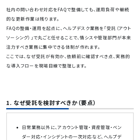
社内の問い合わせ対応をFAQで整備しても、運用負荷や継続
的な更新作業は残ります。
FAQの整備・運用を起点に、ヘルプデスク業務を「受託（アウト
ソーシング）」で丸ごと任せることで、情シスや管理部門が本来
注力すべき業務に集中できる体制が作れます。
ここでは、なぜ受託が有効か、依頼前に確認すべき点、実務的
な導入フローを現場目線で整理します。
1. なぜ受託を検討すべきか（要点）
日常業務以外に、アカウント管理・資産管理・ベン
ダー対応・インシデントの一次対応など、ヘルプデ