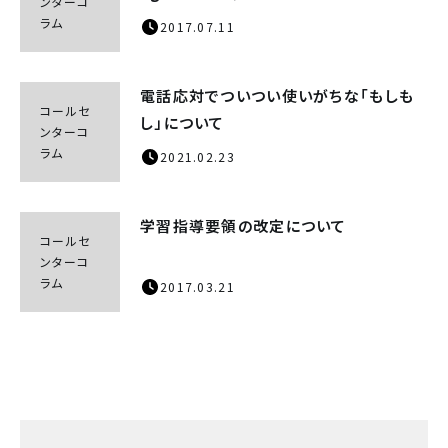
ンターコ
ラム
2017.07.11
電話応対でついつい使いがちな「もしも
コールセ
し」について
ンターコ
ラム
2021.02.23
学習指導要領の改定について
コールセ
ンターコ
ラム
2017.03.21