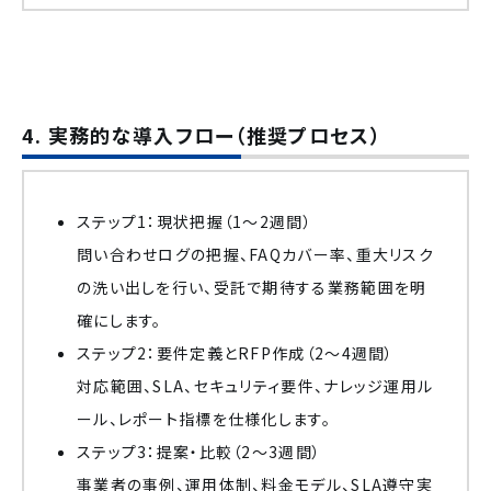
4. 実務的な導入フロー（推奨プロセス）
ステップ1：現状把握（1〜2週間）
問い合わせログの把握、FAQカバー率、重大リスク
の洗い出しを行い、受託で期待する業務範囲を明
確にします。
ステップ2：要件定義とRFP作成（2〜4週間）
対応範囲、SLA、セキュリティ要件、ナレッジ運用ル
ール、レポート指標を仕様化します。
ステップ3：提案・比較（2〜3週間）
事業者の事例、運用体制、料金モデル、SLA遵守実