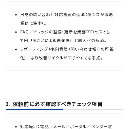
日常の問い合わせ対応負荷の低減（情シスが戦略
業務に集中）。
FAQ／ナレッジの整備・更新を業務プロセスとし
て回せることによる再発防止と属人化の解消。
レポーティングやKPI管理（問い合わせ傾向の可視
化）により改善サイクルが回りやすくなる点。
3. 依頼前に必ず確認すべきチェック項目
対応範囲：電話／メール／ポータル／ベンダー窓